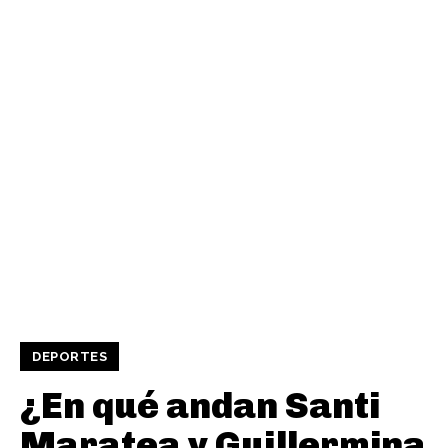
DEPORTES
¿En qué andan Santi
Maratea y Guillermina