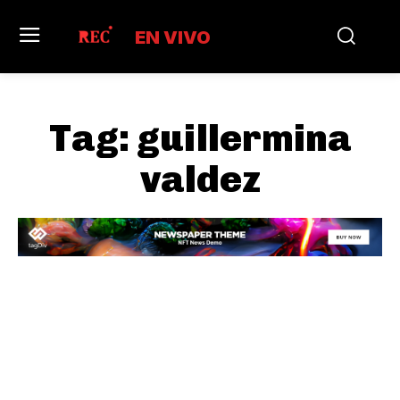
EN VIVO
Tag:
guillermina
valdez