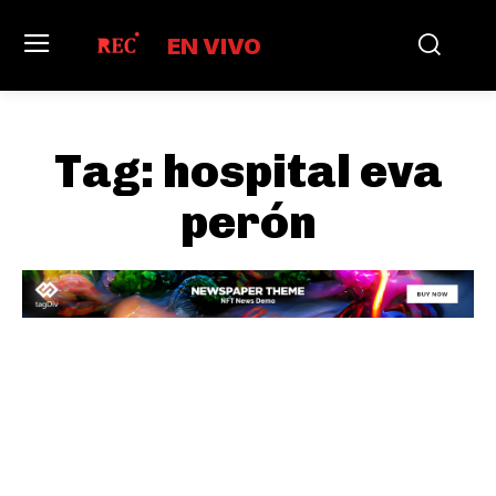
EN VIVO
Tag:
hospital eva
perón