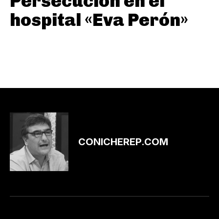
Persecución en el
hospital «Eva Perón»
CONICHEREP.COM