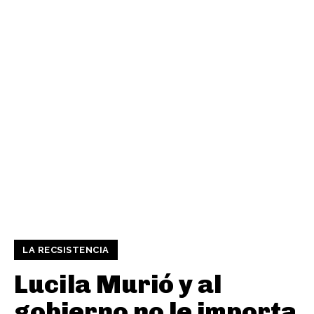
LA RECSISTENCIA
Lucila Murió y al
gobierno no le importa