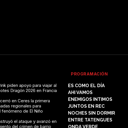
PROGRAMACIÓN
ink piden apoyo para viajar al
ES COMO EL DÍA
Botes Dragón 2026 en Francia
AHI VAMOS
ENEMIGOS INTIMOS
 cerró en Ceres la primera
nadas regionales para
JUNTOS EN REC
al fenómeno de El Niño
NOCHES SIN DORMIR
ENTRE TATENGUES
struyó el ataque y avanzó en
miento del crimen de barrio
ONDA VERDE