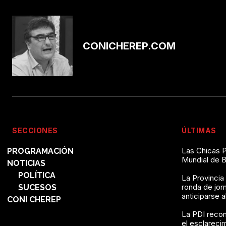
CONICHEREP.COM
SECCIONES
ÚLTIMAS
Las Chicas P
PROGRAMACIÓN
Mundial de 
NOTICIAS
POLÍTICA
La Provincia
ronda de jor
SUCESOS
anticiparse 
CONI CHEREP
La PDI recon
el esclareci