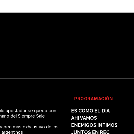
PROGRAMACIÓN
solo apostador se quedó con
ES COMO EL DÍA
onario del Siempre Sale
AHI VAMOS
ENEMIGOS INTIMOS
mapeo más exhaustivo de los
 argentinos
JUNTOS EN REC