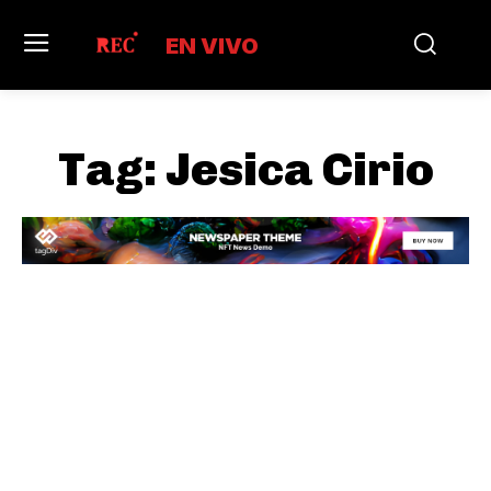
EN VIVO
Tag:
Jesica Cirio