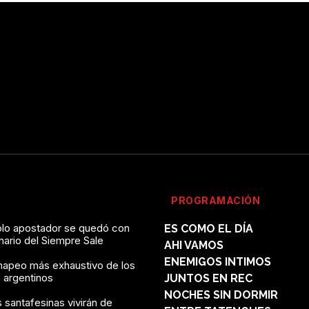
PROGRAMACIÓN
solo apostador se quedó con
ES COMO EL DÍA
onario del Siempre Sale
AHI VAMOS
ENEMIGOS INTIMOS
mapeo más exhaustivo de los
 argentinos
JUNTOS EN REC
NOCHES SIN DORMIR
 santafesinas vivirán de