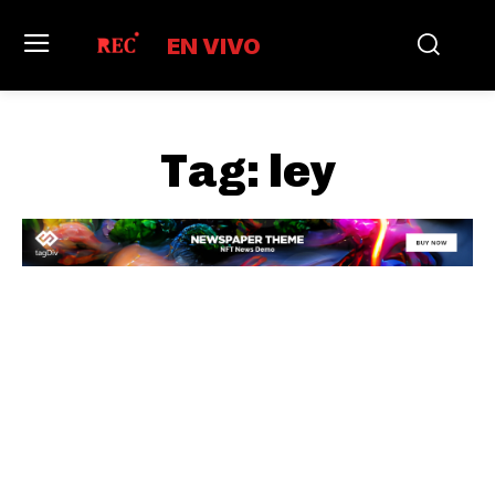
EN VIVO
Tag:
ley