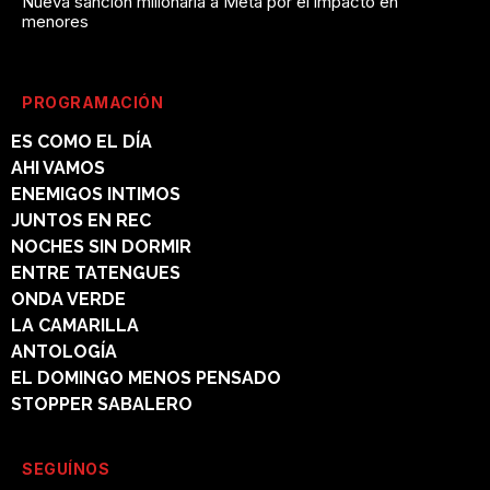
Nueva sanción millonaria a Meta por el impacto en
menores
PROGRAMACIÓN
ES COMO EL DÍA
AHI VAMOS
ENEMIGOS INTIMOS
JUNTOS EN REC
NOCHES SIN DORMIR
ENTRE TATENGUES
ONDA VERDE
LA CAMARILLA
ANTOLOGÍA
EL DOMINGO MENOS PENSADO
STOPPER SABALERO
SEGUÍNOS