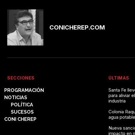
CONICHEREP.COM
SECCIONES
ÚLTIMAS
Santa Fe lle
PROGRAMACIÓN
para aliviar e
NOTICIAS
industria
POLÍTICA
Colonia Raqu
SUCESOS
agua potable 
CONI CHEREP
Nueva sanció
impacto en 