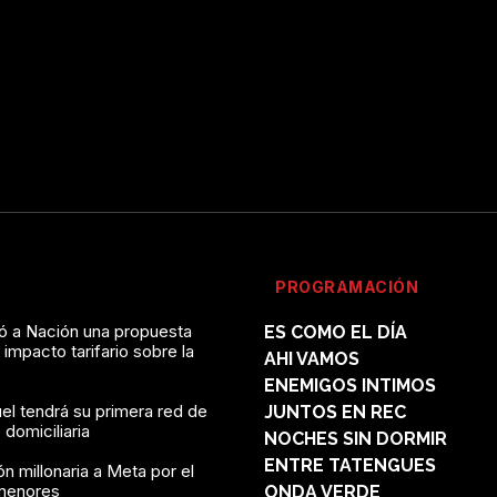
PROGRAMACIÓN
vó a Nación una propuesta
ES COMO EL DÍA
l impacto tarifario sobre la
AHI VAMOS
ENEMIGOS INTIMOS
el tendrá su primera red de
JUNTOS EN REC
domiciliaria
NOCHES SIN DORMIR
ENTRE TATENGUES
n millonaria a Meta por el
menores
ONDA VERDE