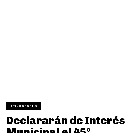
REC RAFAELA
Declararán de Interés
Municipal el 45º