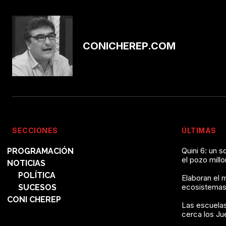
CONICHEREP.COM
SECCIONES
ÚLTIMAS
Quini 6: un 
PROGRAMACIÓN
el pozo mill
NOTICIAS
POLÍTICA
Elaboran el 
ecosistemas
SUCESOS
CONI CHEREP
Las escuelas
cerca los J