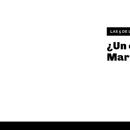
LAS 5 DE
¿Un 
Mar