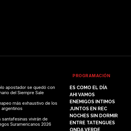
PROGRAMACIÓN
solo apostador se quedó con
ES COMO EL DÍA
onario del Siempre Sale
AHI VAMOS
ENEMIGOS INTIMOS
mapeo más exhaustivo de los
 argentinos
JUNTOS EN REC
NOCHES SIN DORMIR
 santafesinas vivirán de
ENTRE TATENGUES
uegos Suramericanos 2026
ONDA VERDE