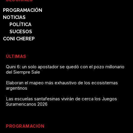
PROGRAMACIÓN
NOTICIAS
POLÍTICA
SUCESOS
CONI CHEREP
ÚLTIMAS
Quini 6: un solo apostador se quedó con el pozo millonario
del Siempre Sale
Elaboran el mapeo más exhaustivo de los ecosistemas
argentinos
Las escuelas santafesinas vivirán de cerca los Juegos
Suramericanos 2026
PROGRAMACIÓN