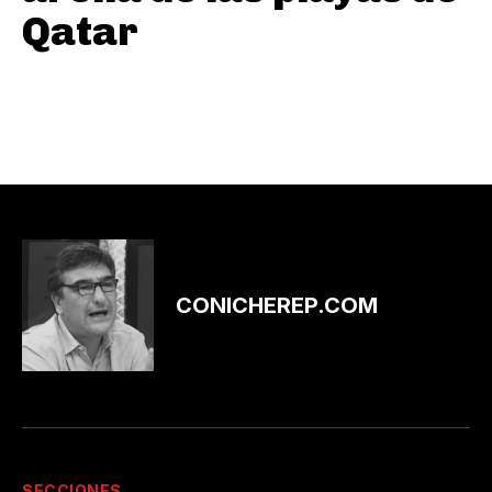
Qatar
CONICHEREP.COM
SECCIONES