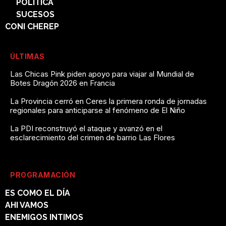
POLÍTICA
SUCESOS
CONI CHEREP
ÚLTIMAS
Las Chicas Pink piden apoyo para viajar al Mundial de
Botes Dragón 2026 en Francia
La Provincia cerró en Ceres la primera ronda de jornadas
regionales para anticiparse al fenómeno de El Niño
La PDI reconstruyó el ataque y avanzó en el
esclarecimiento del crimen de barrio Las Flores
PROGRAMACIÓN
ES COMO EL DÍA
AHI VAMOS
ENEMIGOS INTIMOS