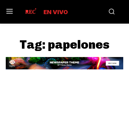
EN VIVO
Tag:
papelones