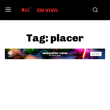
EN VIVO
Tag:
placer