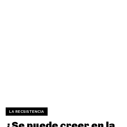
LA RECSISTENCIA
¿Se puede creer en la