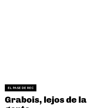
EL PASE DE REC
Grabois, lejos de la