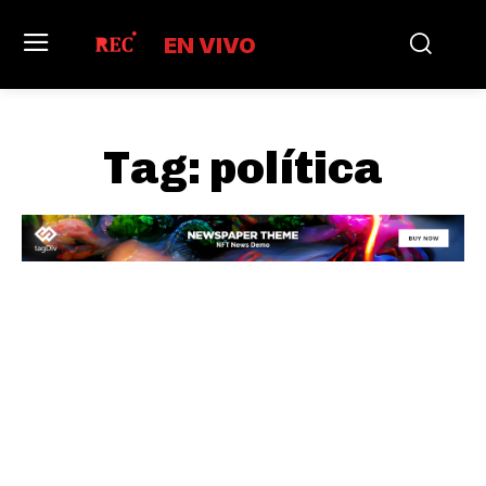
EN VIVO
Tag:
política