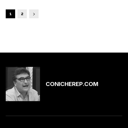
1
2
CONICHEREP.COM