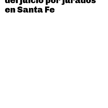
del juicio por jurados
en Santa Fe