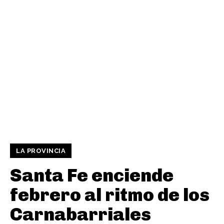
LA PROVINCIA
Santa Fe enciende
febrero al ritmo de los
Carnabarriales