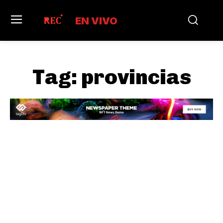
EN VIVO
Tag:
provincias