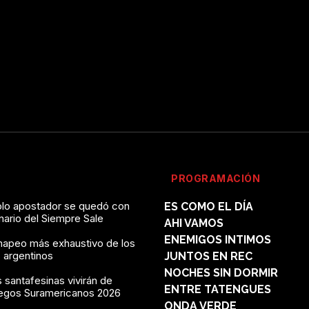
PROGRAMACIÓN
solo apostador se quedó con
ES COMO EL DÍA
onario del Siempre Sale
AHI VAMOS
ENEMIGOS INTIMOS
mapeo más exhaustivo de los
 argentinos
JUNTOS EN REC
NOCHES SIN DORMIR
 santafesinas vivirán de
ENTRE TATENGUES
uegos Suramericanos 2026
ONDA VERDE