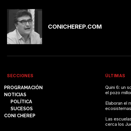
CONICHEREP.COM
SECCIONES
ÚLTIMAS
Quini 6: un 
PROGRAMACIÓN
el pozo mill
NOTICIAS
POLÍTICA
Elaboran el 
ecosistemas
SUCESOS
CONI CHEREP
Las escuelas
cerca los J