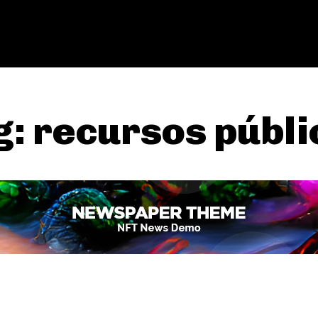
g:
recursos públi