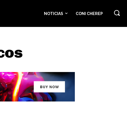
NOTICIAS
CONI CHEREP
cos