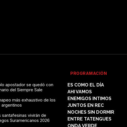
PROGRAMACIÓN
solo apostador se quedó con
ES COMO EL DÍA
onario del Siempre Sale
AHI VAMOS
ENEMIGOS INTIMOS
mapeo más exhaustivo de los
 argentinos
JUNTOS EN REC
NOCHES SIN DORMIR
 santafesinas vivirán de
ENTRE TATENGUES
uegos Suramericanos 2026
ONDA VERDE