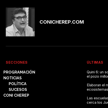
CONICHEREP.COM
SECCIONES
ÚLTIMAS
Quini 6: un 
PROGRAMACIÓN
el pozo mill
NOTICIAS
POLÍTICA
Elaboran el 
ecosistemas
SUCESOS
CONI CHEREP
Las escuelas
cerca los J