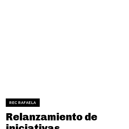
REC RAFAELA
Relanzamiento de
iniciativas