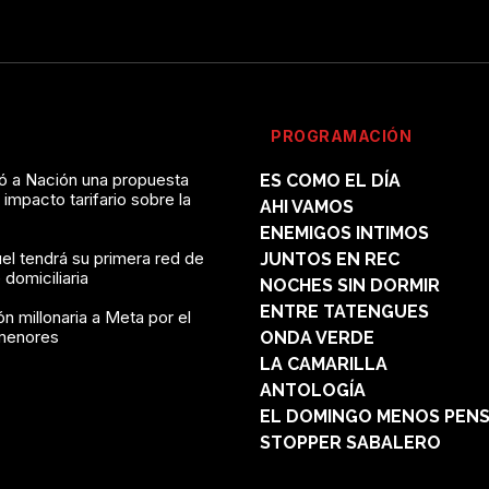
PROGRAMACIÓN
vó a Nación una propuesta
ES COMO EL DÍA
l impacto tarifario sobre la
AHI VAMOS
ENEMIGOS INTIMOS
el tendrá su primera red de
JUNTOS EN REC
domiciliaria
NOCHES SIN DORMIR
ENTRE TATENGUES
n millonaria a Meta por el
menores
ONDA VERDE
LA CAMARILLA
ANTOLOGÍA
EL DOMINGO MENOS PEN
STOPPER SABALERO