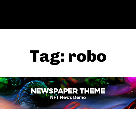
Tag:
robo