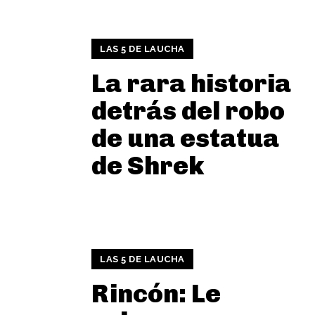
LAS 5 DE LAUCHA
La rara historia
detrás del robo
de una estatua
de Shrek
LAS 5 DE LAUCHA
Rincón: Le