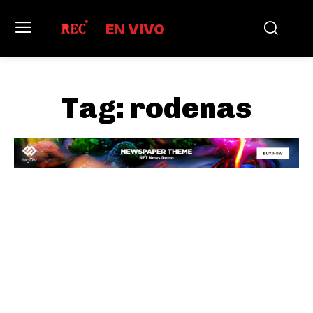
EN VIVO
Tag:
rodenas