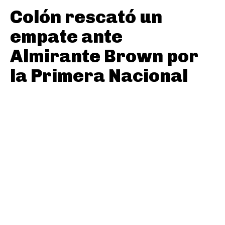
Colón rescató un
empate ante
Almirante Brown por
la Primera Nacional