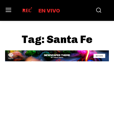
EN VIVO
Tag:
Santa Fe