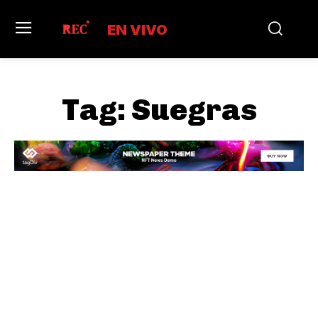
EN VIVO
Tag:
Suegras