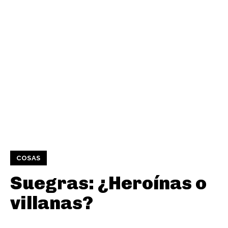
COSAS
Suegras: ¿Heroínas o
villanas?