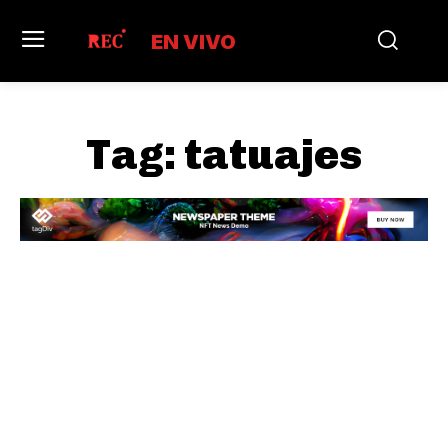
EN VIVO
Tag:
tatuajes