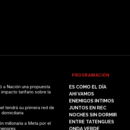
PROGRAMACIÓN
vó a Nación una propuesta
ES COMO EL DÍA
l impacto tarifario sobre la
AHI VAMOS
ENEMIGOS INTIMOS
el tendrá su primera red de
JUNTOS EN REC
domiciliaria
NOCHES SIN DORMIR
ENTRE TATENGUES
n millonaria a Meta por el
menores
ONDA VERDE