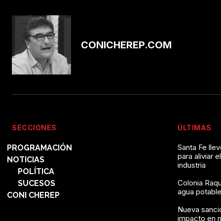
CONICHEREP.COM
SECCIONES
ÚLTIMAS
Santa Fe lle
PROGRAMACIÓN
para aliviar e
NOTICIAS
industria
POLÍTICA
Colonia Raqu
SUCESOS
agua potable 
CONI CHEREP
Nueva sanció
impacto en 