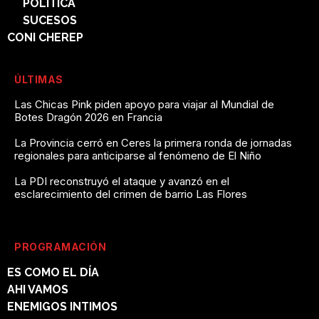
POLÍTICA
SUCESOS
CONI CHEREP
ÚLTIMAS
Las Chicas Pink piden apoyo para viajar al Mundial de
Botes Dragón 2026 en Francia
La Provincia cerró en Ceres la primera ronda de jornadas
regionales para anticiparse al fenómeno de El Niño
La PDI reconstruyó el ataque y avanzó en el
esclarecimiento del crimen de barrio Las Flores
PROGRAMACIÓN
ES COMO EL DÍA
AHI VAMOS
ENEMIGOS INTIMOS