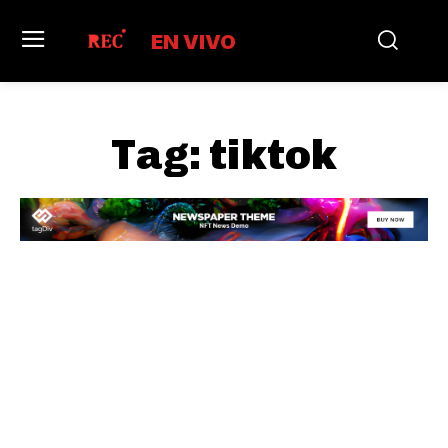
EN VIVO
Tag:
tiktok