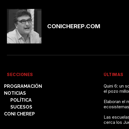
CONICHEREP.COM
SECCIONES
ÚLTIMAS
Quini 6: un 
PROGRAMACIÓN
el pozo mill
NOTICIAS
POLÍTICA
Elaboran el 
ecosistemas
SUCESOS
CONI CHEREP
Las escuelas
cerca los J