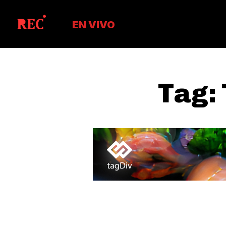
EN VIVO
Tag: