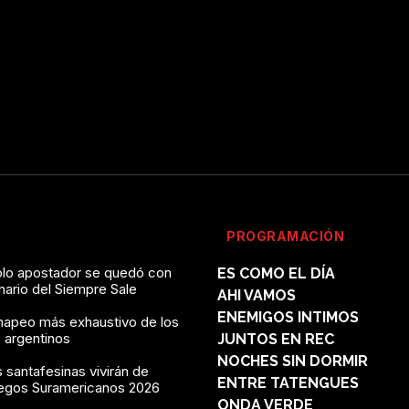
PROGRAMACIÓN
solo apostador se quedó con
ES COMO EL DÍA
onario del Siempre Sale
AHI VAMOS
ENEMIGOS INTIMOS
mapeo más exhaustivo de los
 argentinos
JUNTOS EN REC
NOCHES SIN DORMIR
 santafesinas vivirán de
ENTRE TATENGUES
uegos Suramericanos 2026
ONDA VERDE