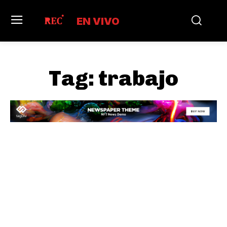
EN VIVO
Tag:
trabajo