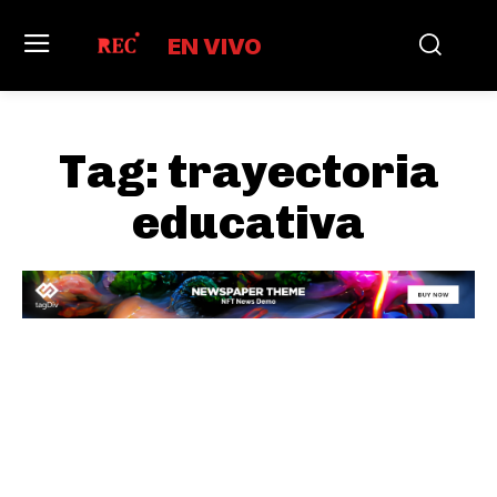
EN VIVO
Tag:
trayectoria
educativa