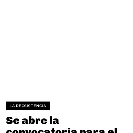
LA RECSISTENCIA
Se abre la
convocatoria para el