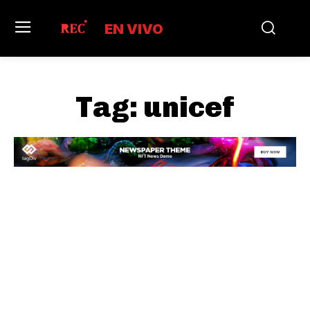
EN VIVO
Tag:
unicef