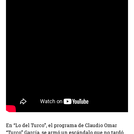
En “Lo del Turco”, el programa de Claudio Omar
“Turco” García, se armó un escándalo que no tardó