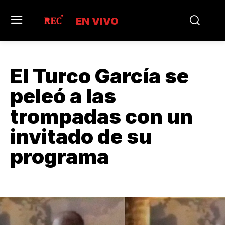
EN VIVO
El Turco García se
peleó a las
trompadas con un
invitado de su
programa