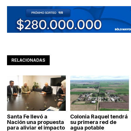
RELACIONADAS
Santa Fe llevó a
Colonia Raquel tendrá
Nación una propuesta
su primera red de
para aliviar el impacto
agua potable