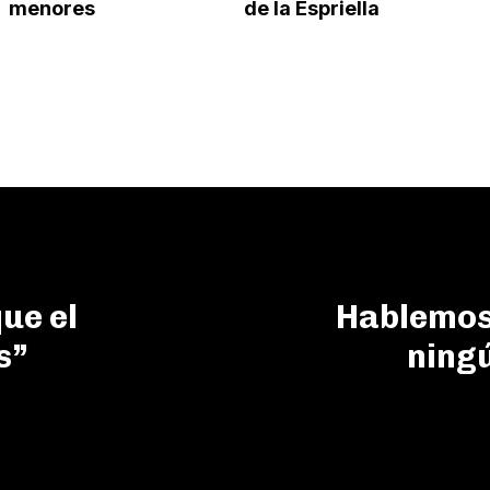
menores
de la Espriella
ue el
Hablemos
s”
ningú