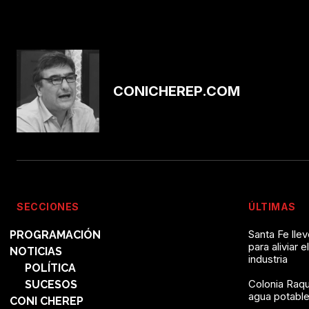
CONICHEREP.COM
SECCIONES
ÚLTIMAS
Santa Fe lle
PROGRAMACIÓN
para aliviar e
NOTICIAS
industria
POLÍTICA
Colonia Raqu
SUCESOS
agua potable 
CONI CHEREP