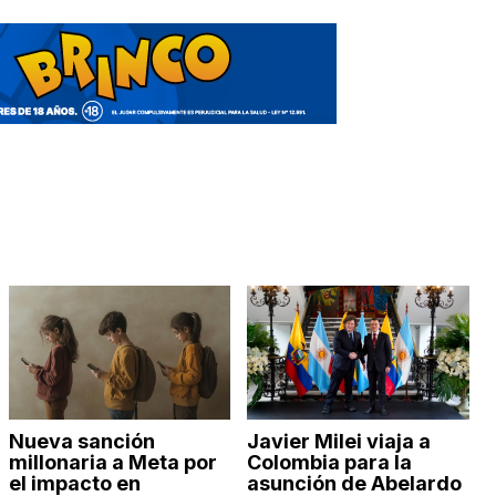
Nueva sanción
Javier Milei viaja a
millonaria a Meta por
Colombia para la
el impacto en
asunción de Abelardo