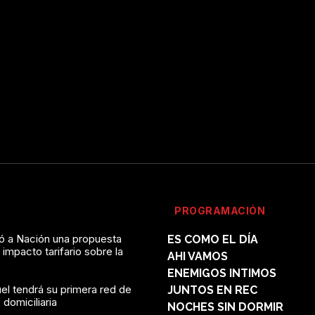
PROGRAMACIÓN
vó a Nación una propuesta
ES COMO EL DÍA
l impacto tarifario sobre la
AHI VAMOS
ENEMIGOS INTIMOS
el tendrá su primera red de
JUNTOS EN REC
domiciliaria
NOCHES SIN DORMIR