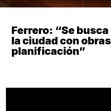
Ferrero: “Se busca
la ciudad con obras
planificación”