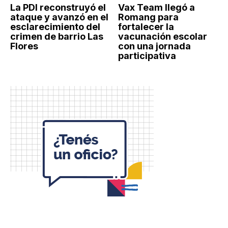
La PDI reconstruyó el
Vax Team llegó a
ataque y avanzó en el
Romang para
esclarecimiento del
fortalecer la
crimen de barrio Las
vacunación escolar
Flores
con una jornada
participativa