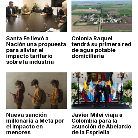
Santa Fe llevó a
Colonia Raquel
Nación una propuesta
tendrá su primera red
para aliviar el
de agua potable
impacto tarifario
domiciliaria
sobre la industria
Nueva sanción
Javier Milei viaja a
millonaria a Meta por
Colombia para la
el impacto en
asunción de Abelardo
menores
de la Espriella