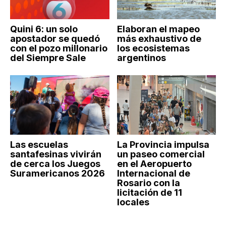
Quini 6: un solo
Elaboran el mapeo
apostador se quedó
más exhaustivo de
con el pozo millonario
los ecosistemas
del Siempre Sale
argentinos
Las escuelas
La Provincia impulsa
santafesinas vivirán
un paseo comercial
de cerca los Juegos
en el Aeropuerto
Suramericanos 2026
Internacional de
Rosario con la
licitación de 11
locales