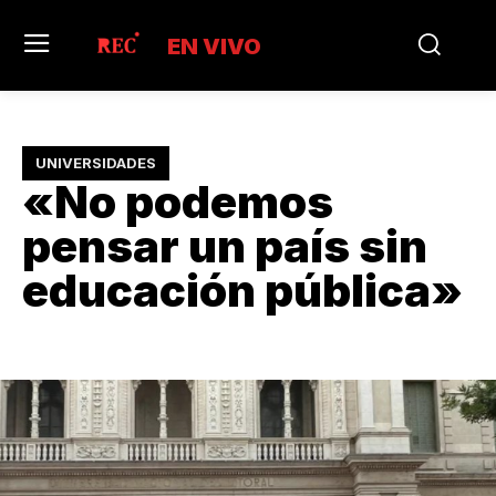
EN VIVO
UNIVERSIDADES
«No podemos
pensar un país sin
educación pública»