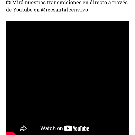
📺 Mirá nuestras transmisiones en directo a través
de Youtube en ⁨@recsantafeenvivo⁩