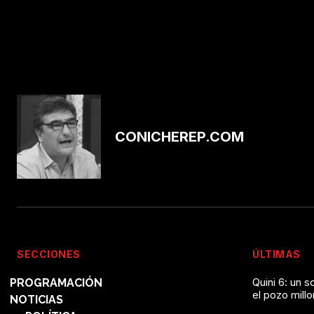
CONICHEREP.COM
SECCIONES
ÚLTIMAS
Quini 6: un 
PROGRAMACIÓN
el pozo mill
NOTICIAS