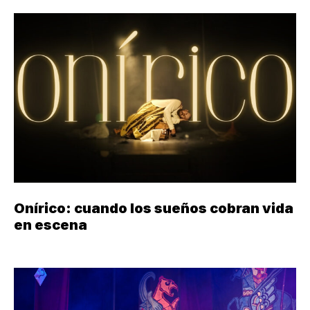
Onírico: cuando los sueños cobran vida
en escena