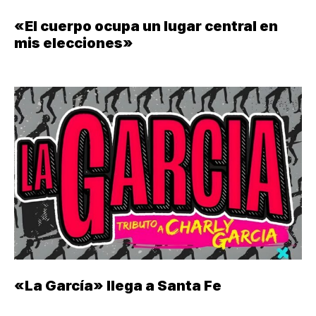
«El cuerpo ocupa un lugar central en
mis elecciones»
«La García» llega a Santa Fe