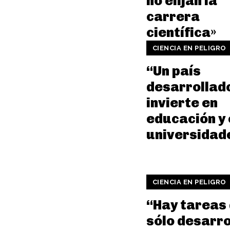
no elijan la
carrera
científica»
CIENCIA EN PELIGRO
“Un país
desarrollad
invierte en
educación y 
universidad
CIENCIA EN PELIGRO
“Hay tareas
sólo desarro