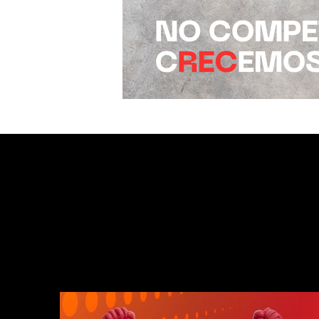
¿CÓMO ESTAMOS?
¿DE