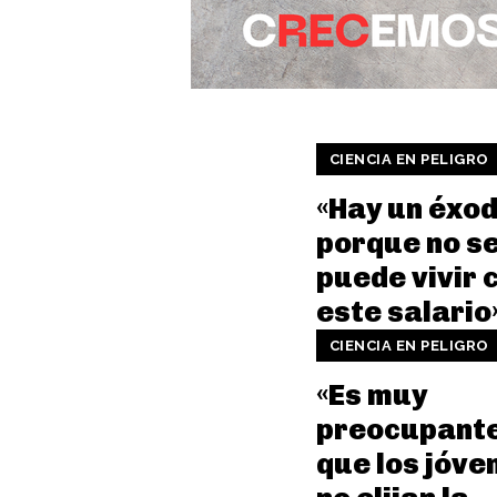
CIENCIA EN PELIGRO
«Hay un éxo
porque no s
puede vivir 
este salario
CIENCIA EN PELIGRO
«Es muy
preocupant
que los jóve