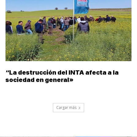
“La destrucción del INTA afecta a la
sociedad en general»
Cargar más