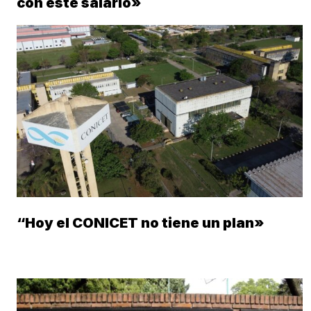
con este salario»
“Hoy el CONICET no tiene un plan»