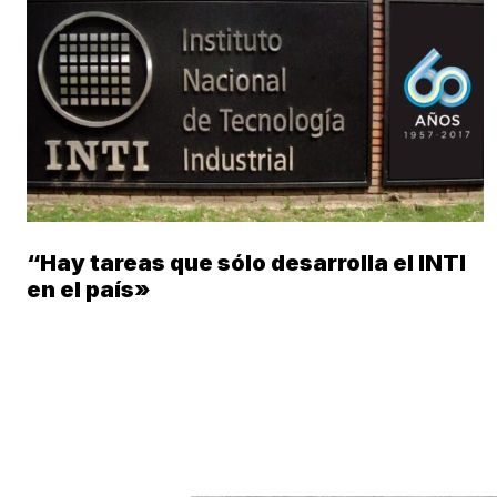
“Hay tareas que sólo desarrolla el INTI
en el país»