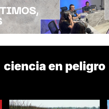
ciencia en peligro
 DÓNDE VENIMOS?
¿QUIÉN LOS CUIDA?
AGENDA 