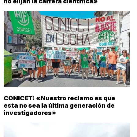
no elijan la carrera científica»
CONICET: «Nuestro reclamo es que
esta no sea la última generación de
investigadores»