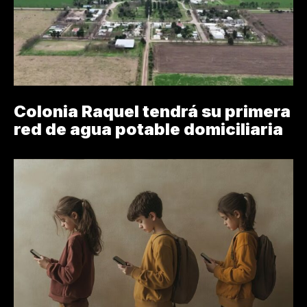
Colonia Raquel tendrá su primera
red de agua potable domiciliaria