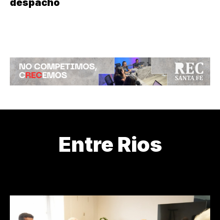
despacho
Entre Rios
¿CÓMO ESTAMOS?
¿DE DÓNDE VENIMOS?
¿QUIÉN LOS CU