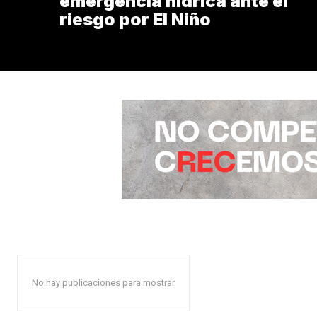
emergencia hídrica ante el
riesgo por El Niño
No hay publicaciones para mostrar