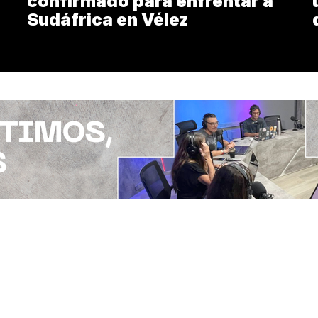
confirmado para enfrentar a
Sudáfrica en Vélez