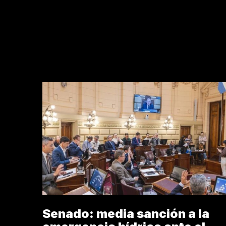
Senado: media sanción a la