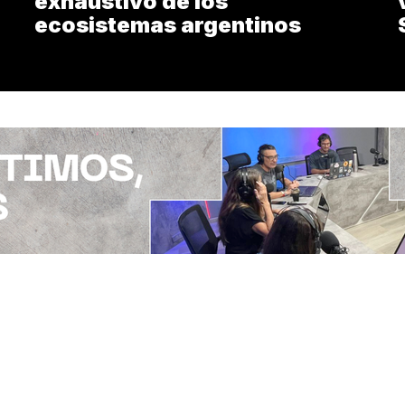
exhaustivo de los
ecosistemas argentinos