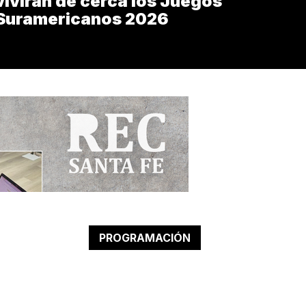
vivirán de cerca los Juegos
Suramericanos 2026
PROGRAMACIÓN