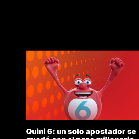
BLEÉN
Quini 6: un solo apostador se