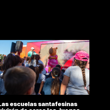
ISTÓRICO
Las escuelas santafesinas