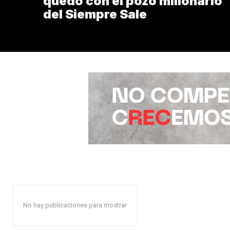
quedó con el pozo millonario
del Siempre Sale
No hay publicaciones para mostrar