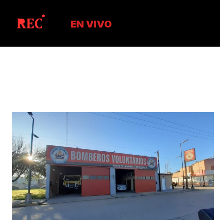
EN VIVO