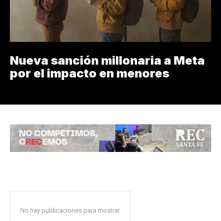
Nueva sanción millonaria a Meta
por el impacto en menores
No hay publicaciones para mostrar