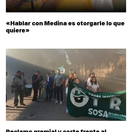
«Hablar con Medina es otorgarle lo que
quiere»
Reclamo gremial y corte frente al