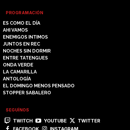
PROGRAMACIÓN
ES COMO EL DÍA
AHI VAMOS
ENEMIGOS INTIMOS
JUNTOS EN REC
NOCHES SIN DORMIR
ENTRE TATENGUES
ONDA VERDE
LA CAMARILLA
ANTOLOGÍA
EL DOMINGO MENOS PENSADO
STOPPER SABALERO
SEGUÍNOS
TWITCH
YOUTUBE
TWITTER
FACEBOOK
INSTAGRAM