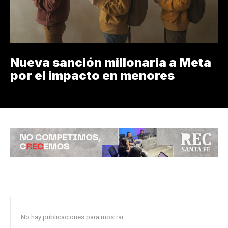
Nueva sanción millonaria a Meta
por el impacto en menores
No hay publicaciones para mostrar