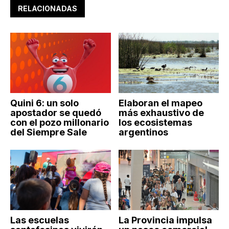
RELACIONADAS
Quini 6: un solo
Elaboran el mapeo
apostador se quedó
más exhaustivo de
con el pozo millonario
los ecosistemas
del Siempre Sale
argentinos
Las escuelas
La Provincia impulsa