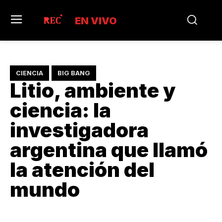
EN VIVO
CIENCIA
BIG BANG
Litio, ambiente y
ciencia: la
investigadora
argentina que llamó
la atención del
mundo