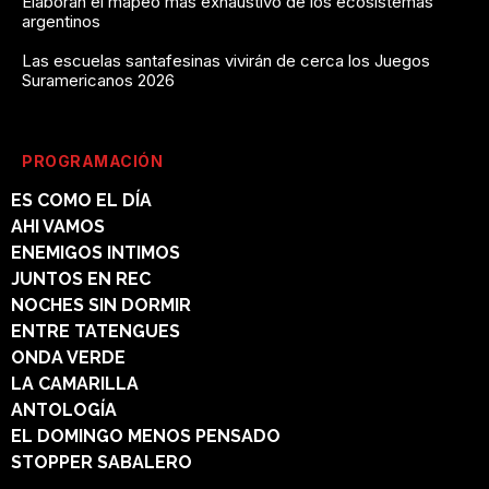
Elaboran el mapeo más exhaustivo de los ecosistemas
argentinos
Las escuelas santafesinas vivirán de cerca los Juegos
Suramericanos 2026
PROGRAMACIÓN
ES COMO EL DÍA
AHI VAMOS
ENEMIGOS INTIMOS
JUNTOS EN REC
NOCHES SIN DORMIR
ENTRE TATENGUES
ONDA VERDE
LA CAMARILLA
ANTOLOGÍA
EL DOMINGO MENOS PENSADO
STOPPER SABALERO