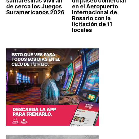
santafesinas vivirán
un paseo comercial
de cerca los Juegos
en el Aeropuerto
Suramericanos 2026
Internacional de
Rosario con la
licitación de 11
locales