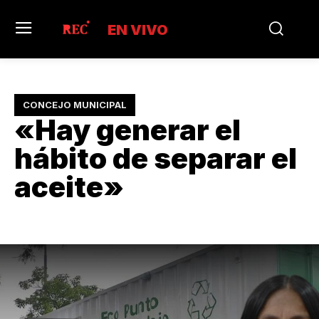
EN VIVO
CONCEJO MUNICIPAL
«Hay generar el
hábito de separar el
aceite»