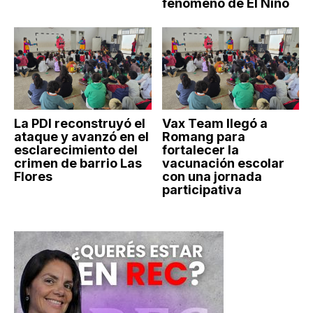
fenómeno de El Niño
La PDI reconstruyó el
Vax Team llegó a
ataque y avanzó en el
Romang para
esclarecimiento del
fortalecer la
crimen de barrio Las
vacunación escolar
Flores
con una jornada
participativa