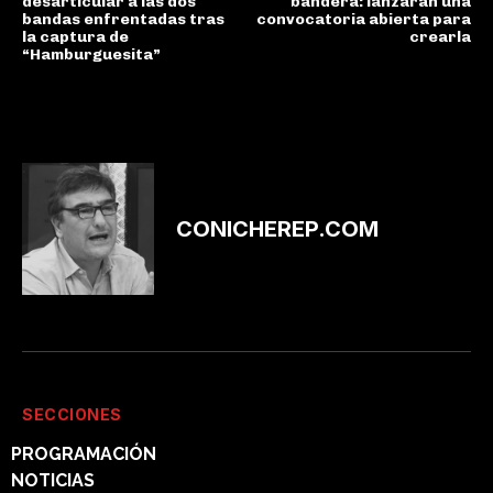
desarticular a las dos
bandera: lanzarán una
bandas enfrentadas tras
convocatoria abierta para
la captura de
crearla
“Hamburguesita”
CONICHEREP.COM
SECCIONES
PROGRAMACIÓN
NOTICIAS