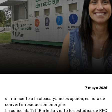
7 mayo 2026
«Tirar aceite a la cloaca ya no es opción; es hora de
convertir residuos en energía»
La concejala Titi Barletta visitó los estudios de REC