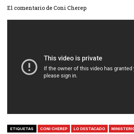
El comentario de Coni Cherep
ETIQUETAS
CONI CHEREP
LO DESTACADO
MINISTERI