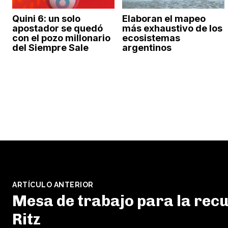
Quini 6: un solo
Elaboran el mapeo
apostador se quedó
más exhaustivo de los
con el pozo millonario
ecosistemas
del Siempre Sale
argentinos
ARTÍCULO ANTERIOR
Mesa de trabajo para la rec
Ritz