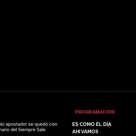
PROGRAMACIÓN
solo apostador se quedó con
ES COMO EL DÍA
onario del Siempre Sale
AHI VAMOS