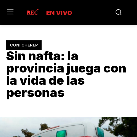
EN VIVO
CONI CHEREP
Sin nafta: la
provincia juega con
la vida de las
personas