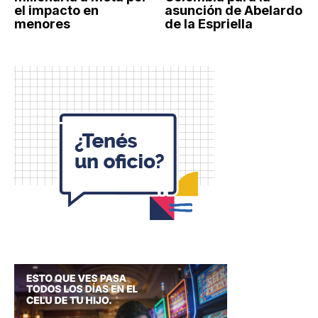
el impacto en
asunción de Abelardo
menores
de la Espriella