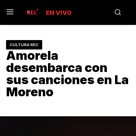
EN VIVO
CULTURA REC
Amorela
desembarca con
sus canciones en La
Moreno