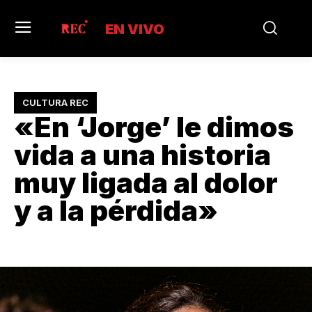
EN VIVO
CULTURA REC
«En ‘Jorge’ le dimos
vida a una historia
muy ligada al dolor
y a la pérdida»