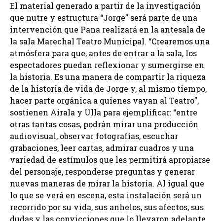
El material generado a partir de la investigación
que nutre y estructura “Jorge” será parte de una
intervención que Pana realizará en la antesala de
la sala Marechal Teatro Municipal. “Crearemos una
atmósfera para que, antes de entrar a la sala, los
espectadores puedan reflexionar y sumergirse en
la historia. Es una manera de compartir la riqueza
de la historia de vida de Jorge y, al mismo tiempo,
hacer parte orgánica a quienes vayan al Teatro”,
sostienen Airala y Ulla para ejemplificar: “entre
otras tantas cosas, podrán mirar una producción
audiovisual, observar fotografías, escuchar
grabaciones, leer cartas, admirar cuadros y una
variedad de estímulos que les permitirá apropiarse
del personaje, responderse preguntas y generar
nuevas maneras de mirar la historia. Al igual que
lo que se verá en escena, esta instalación será un
recorrido por su vida, sus anhelos, sus afectos, sus
dudas y las convicciones que lo llevaron adelante